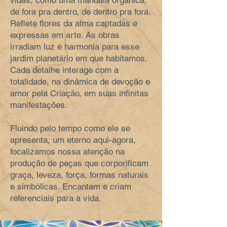
vidas, como uma mandala orgânica,
de fora pra dentro, de dentro pra fora.
Reflete flores da alma captadas e
expressas em arte. As obras
irradiam luz e harmonia para esse
jardim planetário em que habitamos.
Cada detalhe interage com a
totalidade, na dinâmica de devoção e
amor pela Criação, em suas infinitas
manifestações.
Fluindo pelo tempo como ele se
apresenta, um eterno aqui-agora,
focalizamos nossa atenção na
produção de peças que corporificam
graça, leveza, força, formas naturais
e simbólicas. Encantam e criam
referenciais para a vida.